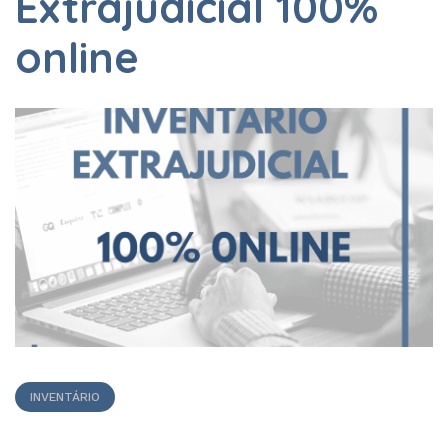
Extrajudicial 100%
online
INVENTÁRIO