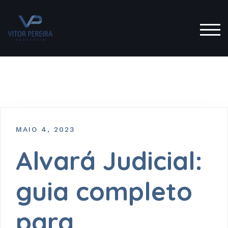
TOG
MAIO 4, 2023
Alvará Judicial:
guia completo
para