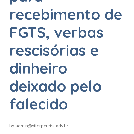
recebimento de
FGTS, verbas
rescisórias e
dinheiro
deixado pelo
falecido
by
admin@vitorpereira.adv.br