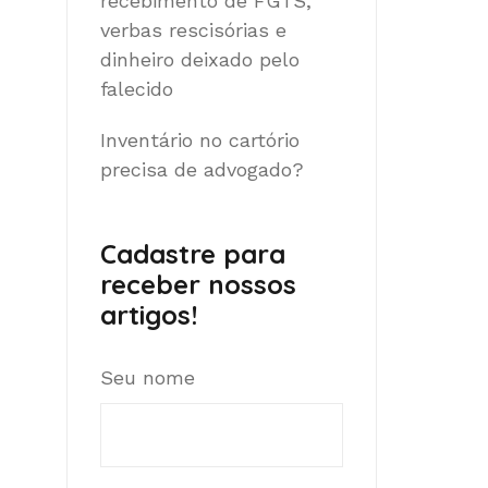
recebimento de FGTS,
verbas rescisórias e
dinheiro deixado pelo
falecido
Inventário no cartório
precisa de advogado?
Cadastre para
receber nossos
artigos!
Seu nome