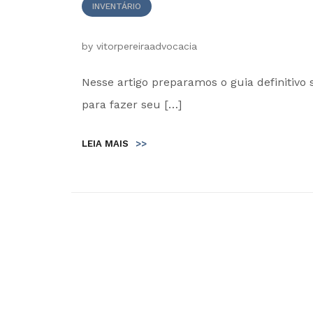
INVENTÁRIO
by
vitorpereiraadvocacia
Nesse artigo preparamos o guia definitivo 
para fazer seu […]
LEIA MAIS
>>