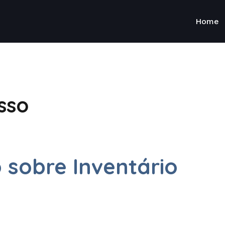
Home
sso
o sobre Inventário