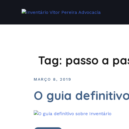
Tag:
passo a pa
MARÇO 8, 2019
O guia definitiv