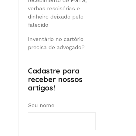
recebimento de FGTS,
verbas rescisórias e
dinheiro deixado pelo
falecido
Inventário no cartório
precisa de advogado?
Cadastre para
receber nossos
artigos!
Seu nome