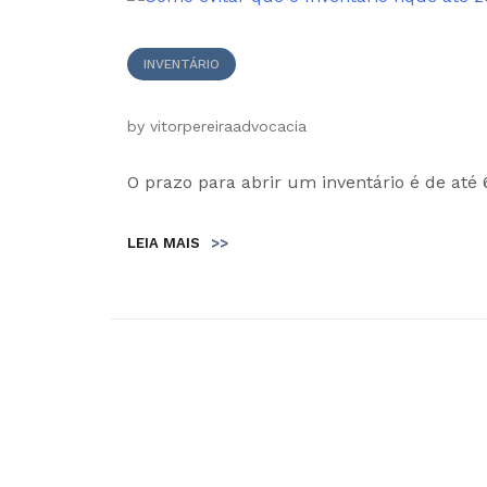
INVENTÁRIO
by
vitorpereiraadvocacia
O prazo para abrir um inventário é de até 
LEIA MAIS
>>