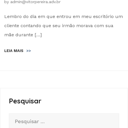
by
admin@vitorpereira.adv.br
Lembro do dia em que entrou em meu escritório um
cliente contando que seu irmão morava com sua
mãe durante […]
LEIA MAIS
>>
Pesquisar